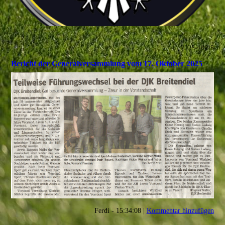
2025-10-25
Bericht der Generalversammlung vom 17. Oktober 2025
Ferdi - 15:34:08 |
Kommentar hinzufügen